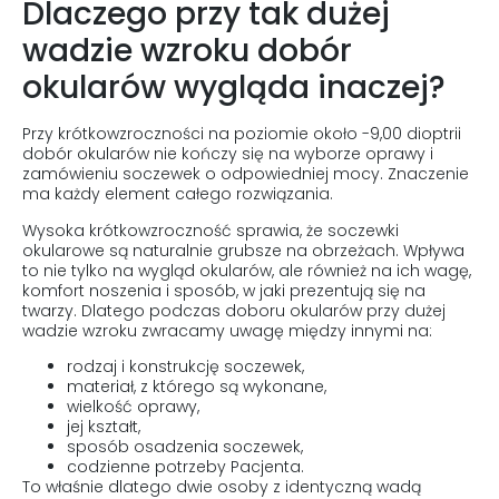
Dlaczego przy tak dużej
wadzie wzroku dobór
okularów wygląda inaczej?
Przy krótkowzroczności na poziomie około -9,00 dioptrii
dobór okularów nie kończy się na wyborze oprawy i
zamówieniu soczewek o odpowiedniej mocy. Znaczenie
ma każdy element całego rozwiązania.
Wysoka krótkowzroczność sprawia, że soczewki
okularowe są naturalnie grubsze na obrzeżach. Wpływa
to nie tylko na wygląd okularów, ale również na ich wagę,
komfort noszenia i sposób, w jaki prezentują się na
twarzy. Dlatego podczas doboru okularów przy dużej
wadzie wzroku zwracamy uwagę między innymi na:
rodzaj i konstrukcję soczewek,
materiał, z którego są wykonane,
wielkość oprawy,
jej kształt,
sposób osadzenia soczewek,
codzienne potrzeby Pacjenta.
To właśnie dlatego dwie osoby z identyczną wadą