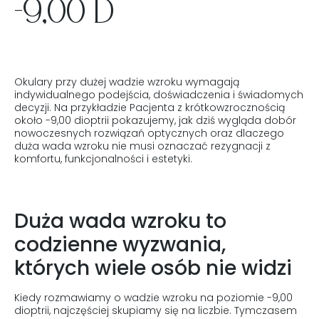
-9,00 D
Okulary przy dużej wadzie wzroku wymagają
indywidualnego podejścia, doświadczenia i świadomych
decyzji. Na przykładzie Pacjenta z krótkowzrocznością
około -9,00 dioptrii pokazujemy, jak dziś wygląda dobór
nowoczesnych rozwiązań optycznych oraz dlaczego
duża wada wzroku nie musi oznaczać rezygnacji z
komfortu, funkcjonalności i estetyki.
Duża wada wzroku to
codzienne wyzwania,
których wiele osób nie widzi
Kiedy rozmawiamy o wadzie wzroku na poziomie -9,00
dioptrii, najczęściej skupiamy się na liczbie. Tymczasem